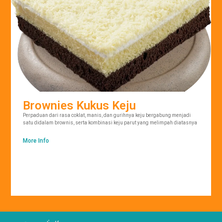
Brownies Kukus Keju
Perpaduan dari rasa coklat, manis, dan gurihnya keju bergabung menjadi
satu didalam brownis, serta kombinasi keju parut yang melimpah diatasnya
More Info